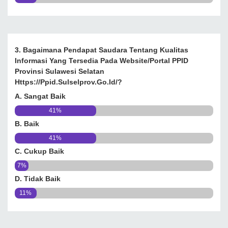
3. Bagaimana Pendapat Saudara Tentang Kualitas
Informasi Yang Tersedia Pada Website/portal PPID
Provinsi Sulawesi Selatan
Https://ppid.sulselprov.go.id/?
A. Sangat Baik
41%
B. Baik
41%
C. Cukup Baik
7%
D. Tidak Baik
11%