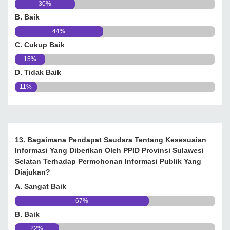
30%
B. Baik
44%
C. Cukup Baik
15%
D. Tidak Baik
11%
13. Bagaimana Pendapat Saudara Tentang Kesesuaian
Informasi Yang Diberikan Oleh PPID Provinsi Sulawesi
Selatan Terhadap Permohonan Informasi Publik Yang
Diajukan?
A. Sangat Baik
67%
B. Baik
22%