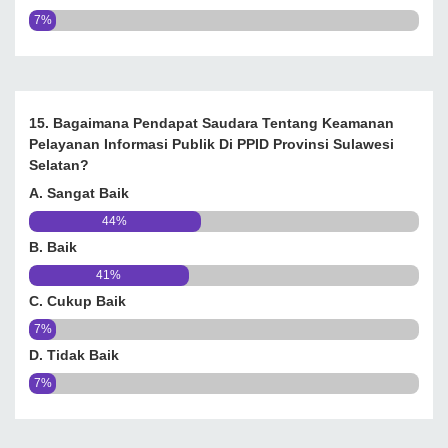
7%
15. Bagaimana Pendapat Saudara Tentang Keamanan
Pelayanan Informasi Publik Di PPID Provinsi Sulawesi
Selatan?
A. Sangat Baik
44%
B. Baik
41%
C. Cukup Baik
7%
D. Tidak Baik
7%