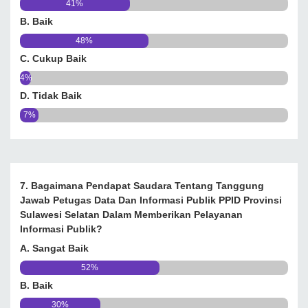
41%
B. Baik
48%
C. Cukup Baik
4%
D. Tidak Baik
7%
7. Bagaimana Pendapat Saudara Tentang Tanggung
Jawab Petugas Data Dan Informasi Publik PPID Provinsi
Sulawesi Selatan Dalam Memberikan Pelayanan
Informasi Publik?
A. Sangat Baik
52%
B. Baik
30%