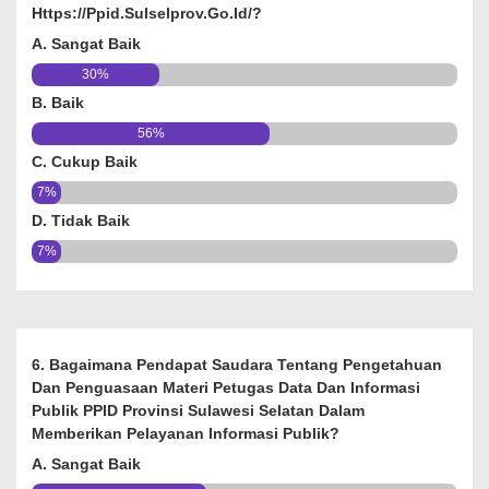
Https://ppid.sulselprov.go.id/?
A. Sangat Baik
30%
B. Baik
56%
C. Cukup Baik
7%
D. Tidak Baik
7%
6. Bagaimana Pendapat Saudara Tentang Pengetahuan
Dan Penguasaan Materi Petugas Data Dan Informasi
Publik PPID Provinsi Sulawesi Selatan Dalam
Memberikan Pelayanan Informasi Publik?
A. Sangat Baik