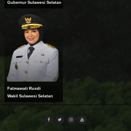
Gubernur Sulawesi Selatan
Andi Sudirman Sulaiman
Merupakan Gubernur
Sulawesi Selatan
Connect:
Fatmawati Rusdi
Wakil Sulawesi Selatan
Fatmawati Rusdi Merupakan
Wakil Gubernur Sulawesi
Selatan
Connect: