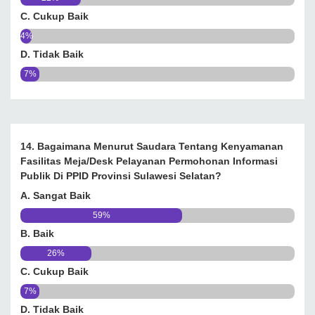
C. Cukup Baik
4%
D. Tidak Baik
7%
14. Bagaimana Menurut Saudara Tentang Kenyamanan
Fasilitas Meja/desk Pelayanan Permohonan Informasi
Publik Di PPID Provinsi Sulawesi Selatan?
A. Sangat Baik
59%
B. Baik
26%
C. Cukup Baik
7%
D. Tidak Baik