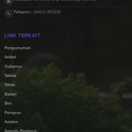
Telepon :
(0411) 453192
LINK TERKAIT
Pengumuman
Artikel
Gubernur
Sekda
Dinas
Badan
Biro
Pemprov
Asisten
Agenda Pemprov