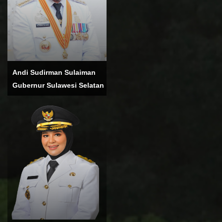
Andi Sudirman Sulaiman
Gubernur Sulawesi Selatan
Andi Sudirman Sulaiman
Merupakan Gubernur
Sulawesi Selatan
Connect: